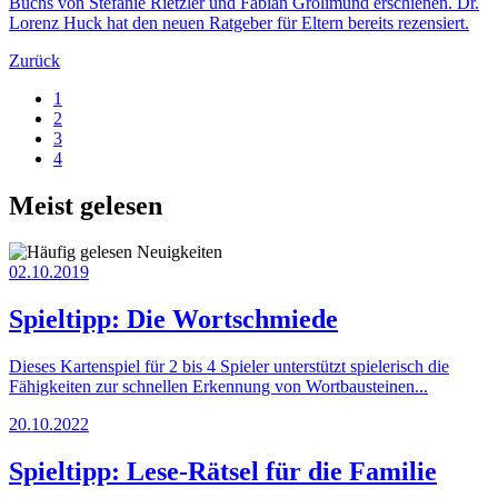
Buchs von Stefanie Rietzler und Fabian Grolimund erschienen. Dr.
Lorenz Huck hat den neuen Ratgeber für Eltern bereits rezensiert.
Zurück
1
2
3
4
Meist gelesen
02.10.2019
Spieltipp: Die Wortschmiede
Dieses Kartenspiel für 2 bis 4 Spieler unterstützt spielerisch die
Fähigkeiten zur schnellen Erkennung von Wortbausteinen...
20.10.2022
Spieltipp: Lese-Rätsel für die Familie