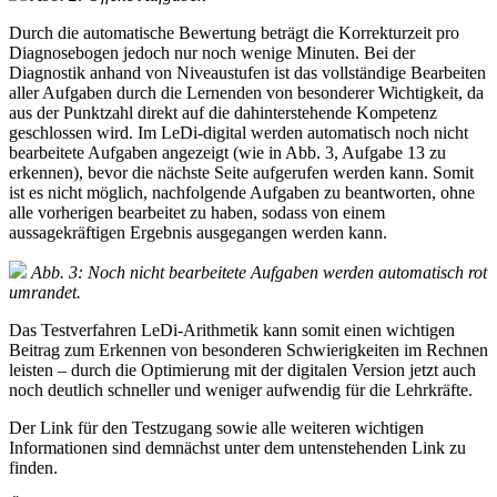
Durch die automatische Bewertung beträgt die Korrekturzeit pro
Diagnosebogen jedoch nur noch wenige Minuten. Bei der
Diagnostik anhand von Niveaustufen ist das vollständige Bearbeiten
aller Aufgaben durch die Lernenden von besonderer Wichtigkeit, da
aus der Punktzahl direkt auf die dahinterstehende Kompetenz
geschlossen wird. Im LeDi-digital werden automatisch noch nicht
bearbeitete Aufgaben angezeigt (wie in Abb. 3, Aufgabe 13 zu
erkennen), bevor die nächste Seite aufgerufen werden kann. Somit
ist es nicht möglich, nachfolgende Aufgaben zu beantworten, ohne
alle vorherigen bearbeitet zu haben, sodass von einem
aussagekräftigen Ergebnis ausgegangen werden kann.
Abb. 3: Noch nicht bearbeitete Aufgaben werden automatisch rot
umrandet.
Das Testverfahren LeDi-Arithmetik kann somit einen wichtigen
Beitrag zum Erkennen von besonderen Schwierigkeiten im Rechnen
leisten – durch die Optimierung mit der digitalen Version jetzt auch
noch deutlich schneller und weniger aufwendig für die Lehrkräfte.
Der Link für den Testzugang sowie alle weiteren wichtigen
Informationen sind demnächst unter dem untenstehenden Link zu
finden.