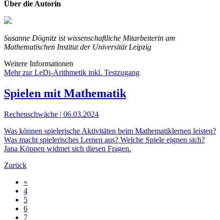
Über die Autorin
Susanne Dögnitz ist wissenschaftliche Mitarbeiterin am
Mathematischen Institut der Universität Leipzig
Weitere Informationen
Mehr zur LeDi-Arithmetik inkl. Testzugang
Spielen mit Mathematik
Rechenschwäche | 06.03.2024
Was können spielerische Aktivitäten beim Mathematiklernen leisten?
Was macht spielerisches Lernen aus? Welche Spiele eignen sich?
Jana Köppen widmet sich diesen Fragen.
Zurück
«
4
5
6
7