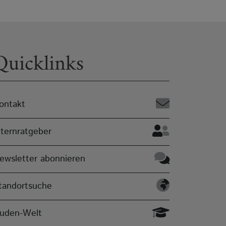
Quicklinks
ontakt
lternratgeber
ewsletter abonnieren
tandortsuche
uden-Welt