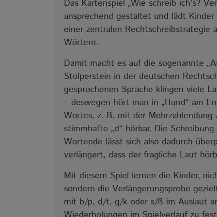
Das Kartenspiel „Wie schreib ich’s? Ve
ansprechend gestaltet und lädt Kinder d
einer zentralen Rechtschreibstrategie
Wörtern.
Damit macht es auf die sogenannte „Au
Stolperstein in der deutschen Rechtsc
gesprochenen Sprache klingen viele L
– deswegen hört man in „Hund“ am Ende
Wortes, z. B. mit der Mehrzahlendung
stimmhafte „d“ hörbar. Die Schreibung
Wortende lässt sich also dadurch über
verlängert, dass der fragliche Laut hörb
Mit diesem Spiel lernen die Kinder, ni
sondern die Verlängerungsprobe geziel
mit b/p, d/t, g/k oder s/ß im Auslaut
Wiederholungen im Spielverlauf zu fest