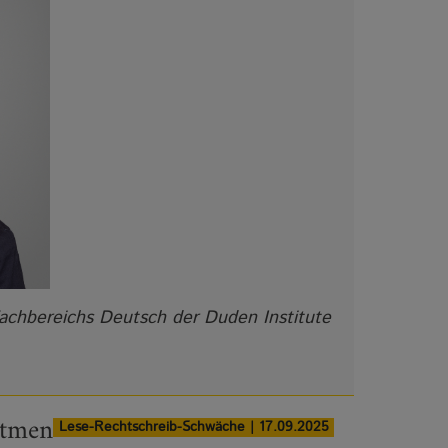
 Fachbereichs Deutsch der Duden Institute
atmen
Lese-Rechtschreib-Schwäche | 17.09.2025