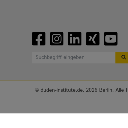
duden-institute.de, 2026 Berlin. Alle