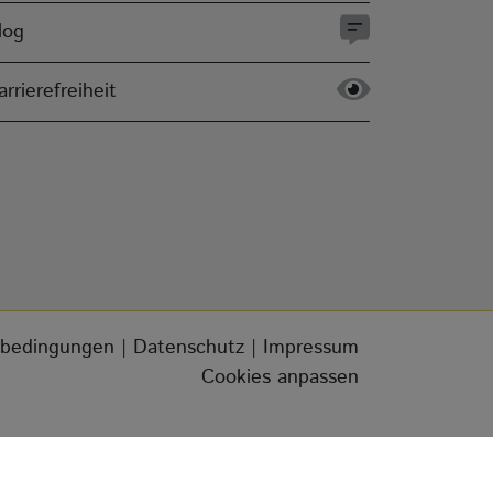
log
arrierefreiheit
bedingungen
|
Datenschutz
|
Impressum
Cookies anpassen