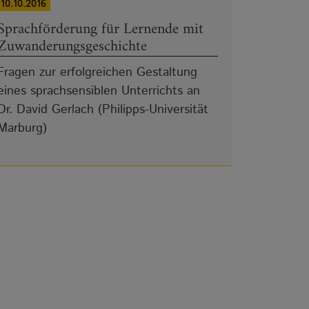
10.10.2016
Sprachförderung für Lernende mit
Zuwanderungsgeschichte
Fragen zur erfolgreichen Gestaltung
eines sprachsensiblen Unterrichts an
Dr. David Gerlach (Philipps-Universität
Marburg)