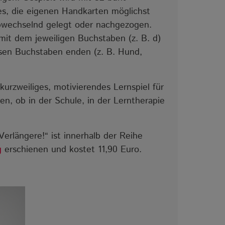
 es, die eigenen Handkarten möglichst
abwechselnd gelegt oder nachgezogen.
mit dem jeweiligen Buchstaben (z. B. d)
iesen Buchstaben enden (z. B. Hund,
 kurzweiliges, motivierendes Lernspiel für
en, ob in der Schule, in der Lerntherapie
Verlängere!“ ist innerhalb der Reihe
g
erschienen und kostet 11,90 Euro.