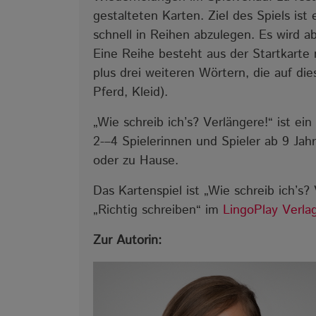
gestalteten Karten. Ziel des Spiels ist
schnell in Reihen abzulegen. Es wird 
Eine Reihe besteht aus der Startkarte 
plus drei weiteren Wörtern, die auf d
Pferd, Kleid).
„Wie schreib ich’s? Verlängere!“ ist ein
2-–4 Spielerinnen und Spieler ab 9 Jahr
oder zu Hause.
Das Kartenspiel ist „Wie schreib ich’s? 
„Richtig schreiben“ im
LingoPlay Verla
Zur Autorin: