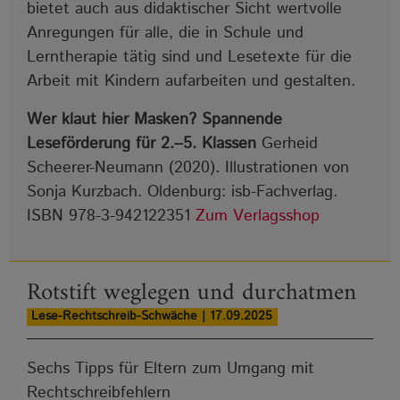
bietet auch aus didaktischer Sicht wertvolle
Anregungen für alle, die in Schule und
Lerntherapie tätig sind und Lesetexte für die
Arbeit mit Kindern aufarbeiten und gestalten.
Wer klaut hier Masken? Spannende
Leseförderung für 2.‒5. Klassen
Gerheid
Scheerer-Neumann (2020). Illustrationen von
Sonja Kurzbach. Oldenburg: isb-Fachverlag.
ISBN 978-3-942122351
Zum Verlagsshop
Rotstift weglegen und durchatmen
Lese-Rechtschreib-Schwäche | 17.09.2025
Sechs Tipps für Eltern zum Umgang mit
Rechtschreibfehlern