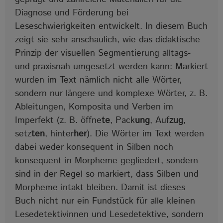
Diagnose und Förderung bei
Leseschwierigkeiten entwickelt. In diesem Buch
zeigt sie sehr anschaulich, wie das didaktische
Prinzip der visuellen Segmentierung alltags-
und praxisnah umgesetzt werden kann: Markiert
wurden im Text nämlich nicht alle Wörter,
sondern nur längere und komplexe Wörter, z. B.
Ableitungen, Komposita und Verben im
Imperfekt (z. B. öffne
te
, Pack
ung
, Auf
zug
,
setz
ten
, hinter
her
). Die Wörter im Text werden
dabei weder konsequent in Silben noch
konsequent in Morpheme gegliedert, sondern
sind in der Regel so markiert, dass Silben und
Morpheme intakt bleiben. Damit ist dieses
Buch nicht nur ein Fundstück für alle kleinen
Lesedetektivinnen und Lesedetektive, sondern