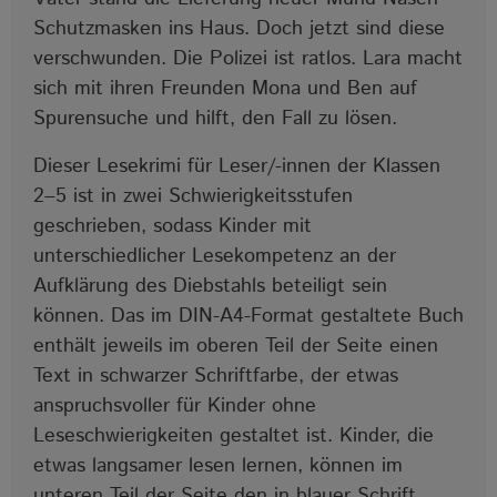
Schutzmasken ins Haus. Doch jetzt sind diese
verschwunden. Die Polizei ist ratlos. Lara macht
sich mit ihren Freunden Mona und Ben auf
Spurensuche und hilft, den Fall zu lösen.
Dieser Lesekrimi für Leser/-innen der Klassen
2‒5 ist in zwei Schwierigkeitsstufen
geschrieben, sodass Kinder mit
unterschiedlicher Lesekompetenz an der
Aufklärung des Diebstahls beteiligt sein
können. Das im DIN-A4-Format gestaltete Buch
enthält jeweils im oberen Teil der Seite einen
Text in schwarzer Schriftfarbe, der etwas
anspruchsvoller für Kinder ohne
Leseschwierigkeiten gestaltet ist. Kinder, die
etwas langsamer lesen lernen, können im
unteren Teil der Seite den in blauer Schrift