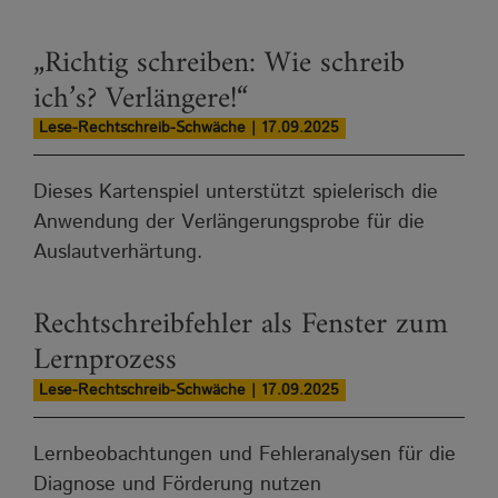
„Richtig schreiben: Wie schreib
ich’s? Verlängere!“
Lese-Rechtschreib-Schwäche | 17.09.2025
Dieses Kartenspiel unterstützt spielerisch die
Anwendung der Verlängerungsprobe für die
Auslautverhärtung.
Rechtschreibfehler als Fenster zum
Lernprozess
Lese-Rechtschreib-Schwäche | 17.09.2025
Lernbeobachtungen und Fehleranalysen für die
Diagnose und Förderung nutzen