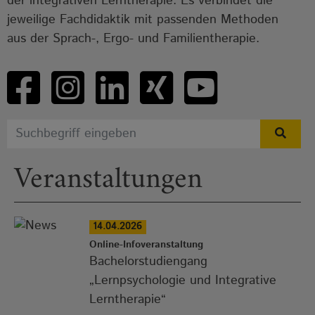
der integrativen Lerntherapie. Es verbindet die
jeweilige Fachdidaktik mit passenden Methoden
aus der Sprach-, Ergo- und Familientherapie.
Veranstaltungen
14.04.2026
Online-Infoveranstaltung
Bachelorstudiengang
„Lernpsychologie und Integrative
Lerntherapie“