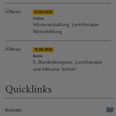
14.04.2026
Online
Infoveranstaltung: Lerntherapie-
Weiterbildung
18.04.2026
Berlin
5. Bundeskongress „Lerntherapie
und inklusive Schule“
Quicklinks
Kontakt