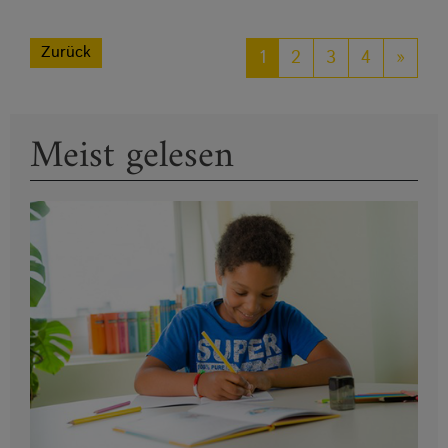
Zurück
1
2
3
4
»
Meist gelesen