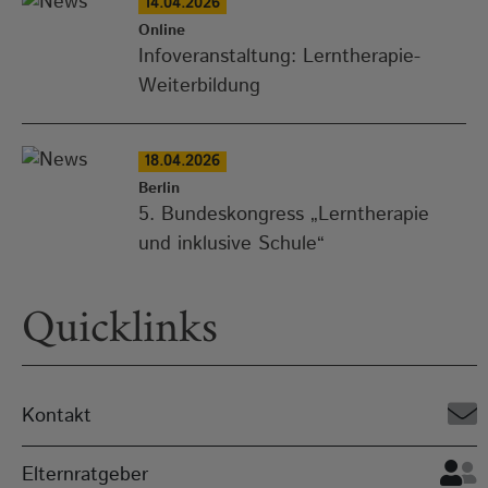
14.04.2026
Online
Infoveranstaltung: Lerntherapie-
Weiterbildung
18.04.2026
Berlin
5. Bundeskongress „Lerntherapie
und inklusive Schule“
Quicklinks
Kontakt
Elternratgeber