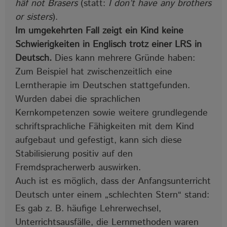
häf not Brasers
(statt:
I don’t have any brothers
or sisters
).
Im umgekehrten Fall zeigt ein Kind keine
Schwierigkeiten in Englisch trotz einer LRS in
Deutsch.
Dies kann mehrere Gründe haben:
Zum Beispiel hat zwischenzeitlich eine
Lerntherapie im Deutschen stattgefunden.
Wurden dabei die sprachlichen
Kernkompetenzen sowie weitere grundlegende
schriftsprachliche Fähigkeiten mit dem Kind
aufgebaut und gefestigt, kann sich diese
Stabilisierung positiv auf den
Fremdspracherwerb auswirken.
Auch ist es möglich, dass der Anfangsunterricht
Deutsch unter einem „schlechten Stern“ stand:
Es gab z. B. häufige Lehrerwechsel,
Unterrichtsausfälle, die Lernmethoden waren