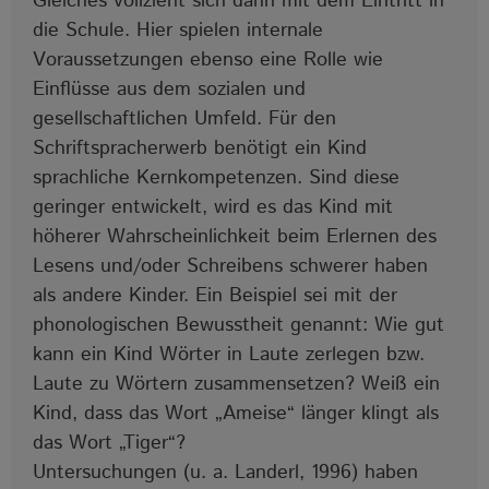
Gleiches vollzieht sich dann mit dem Eintritt in
die Schule. Hier spielen internale
Voraussetzungen ebenso eine Rolle wie
Einflüsse aus dem sozialen und
gesellschaftlichen Umfeld. Für den
Schriftspracherwerb benötigt ein Kind
sprachliche Kernkompetenzen. Sind diese
geringer entwickelt, wird es das Kind mit
höherer Wahrscheinlichkeit beim Erlernen des
Lesens und/oder Schreibens schwerer haben
als andere Kinder. Ein Beispiel sei mit der
phonologischen Bewusstheit genannt: Wie gut
kann ein Kind Wörter in Laute zerlegen bzw.
Laute zu Wörtern zusammensetzen? Weiß ein
Kind, dass das Wort „Ameise“ länger klingt als
das Wort „Tiger“?
Untersuchungen (u. a. Landerl, 1996) haben