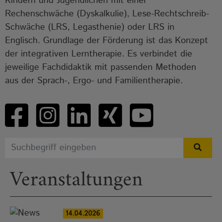
Kindern und Jugendlichen mit einer
Rechenschwäche (Dyskalkulie), Lese-Rechtschreib-
Schwäche (LRS, Legasthenie) oder LRS in
Englisch. Grundlage der Förderung ist das Konzept
der integrativen Lerntherapie. Es verbindet die
jeweilige Fachdidaktik mit passenden Methoden
aus der Sprach-, Ergo- und Familientherapie.
Veranstaltungen
14.04.2026