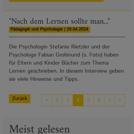
"Nach dem Lernen sollte man..."
Pädagogik und Psychologie | 29.04.2024
Die Psychologin Stefanie Rietzler und der
Psychologe Fabian Grolimund (s. Foto) haben
für Eltern und Kinder Bücher zum Thema
Lernen geschrieben. In diesem Interview geben
sie viele Hinweise und Tipps.
Zurück
«
2
3
4
5
6
7
»
Meist gelesen