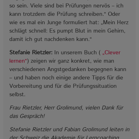
so sein. Viele sind bei Prüfungen nervös – ich
kann trotzdem die Prüfung schreiben.“ Oder
wie es mal ein Junge formuliert hat: „Mein Herz
schlägt schnell: Es pumpt Blut in mein Gehirn,
damit ich gut nachdenken kann.“
Stefanie Rietzler:
In unserem Buch (
„Clever
lernen“
) zeigen wir ganz konkret, wie man
verschiedenen Angstgedanken begegnen kann
– und haben noch einige andere Tipps für die
Vorbereitung und für die Prüfungssituation
selbst.
Frau Rietzler, Herr Grolimund, vielen Dank für
das Gespräch!
Stefanie Rietzler und Fabian Grolimund leiten in
der Schweiz die Akademie für Lerncoaching.