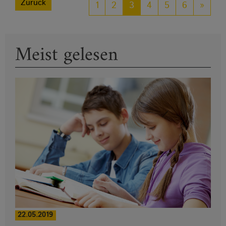
Zurück
1
2
3
4
5
6
»
Meist gelesen
22.05.2019