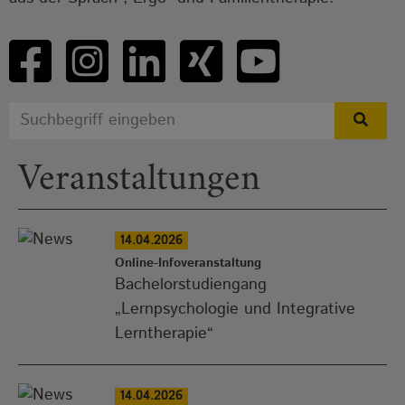
Veranstaltungen
14.04.2026
Online-Infoveranstaltung
Bachelorstudiengang
„Lernpsychologie und Integrative
Lerntherapie“
14.04.2026