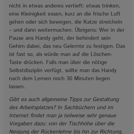
nicht in etwas anderes vertieft: etwas trinken,
eine Kleinigkeit essen, kurz an die frische Luft
gehen oder sich bewegen, die Katze streicheln
– und dann weitermachen. Übrigens: Wer in der
Pause ans Handy geht, der behindert sein
Gehirn dabei, das neu Gelernte zu festigen. Das
ist fast so, als würde man auf die Löschen-
Taste drücken. Falls man über die nötige
Selbstdisziplin verfügt, sollte man das Handy
nach dem Lernen noch 30 Minuten liegen
lassen.
Gibt es auch allgemeine Tipps zur Gestaltung
des Arbeitsplatzes? In Sachbüchern und im
Internet findet man ja teilweise sehr genaue
Vorgaben dazu: von der Tischhöhe über die
Neigung der Rückenlehne bis hin zur Richtung,