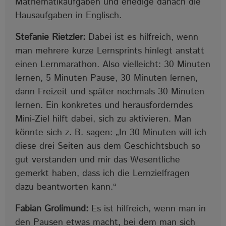
Mathematikaufgaben und erledige danach die
Hausaufgaben in Englisch.
Stefanie Rietzler:
Dabei ist es hilfreich, wenn
man mehrere kurze Lernsprints hinlegt anstatt
einen Lernmarathon. Also vielleicht: 30 Minuten
lernen, 5 Minuten Pause, 30 Minuten lernen,
dann Freizeit und später nochmals 30 Minuten
lernen. Ein konkretes und herausforderndes
Mini-Ziel hilft dabei, sich zu aktivieren. Man
könnte sich z. B. sagen: „In 30 Minuten will ich
diese drei Seiten aus dem Geschichtsbuch so
gut verstanden und mir das Wesentliche
gemerkt haben, dass ich die Lernzielfragen
dazu beantworten kann.“
Fabian Grolimund:
Es ist hilfreich, wenn man in
den Pausen etwas macht, bei dem man sich