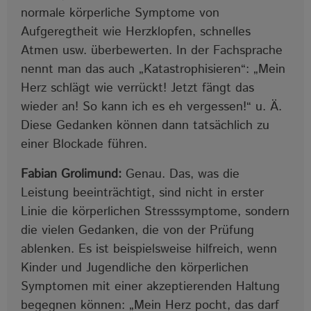
normale körperliche Symptome von
Aufgeregtheit wie Herzklopfen, schnelles
Atmen usw. überbewerten. In der Fachsprache
nennt man das auch „Katastrophisieren“: „Mein
Herz schlägt wie verrückt! Jetzt fängt das
wieder an! So kann ich es eh vergessen!“ u. Ä.
Diese Gedanken können dann tatsächlich zu
einer Blockade führen.
Fabian Grolimund:
Genau. Das, was die
Leistung beeinträchtigt, sind nicht in erster
Linie die körperlichen Stresssymptome, sondern
die vielen Gedanken, die von der Prüfung
ablenken. Es ist beispielsweise hilfreich, wenn
Kinder und Jugendliche den körperlichen
Symptomen mit einer akzeptierenden Haltung
begegnen können: „Mein Herz pocht, das darf