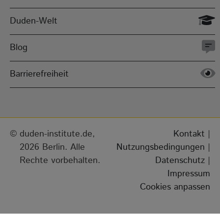
Duden-Welt
Blog
Barrierefreiheit
duden-institute.de,
Kontakt
|
2026 Berlin. Alle
Nutzungsbedingungen
|
Rechte vorbehalten.
Datenschutz
|
Impressum
Cookies anpassen