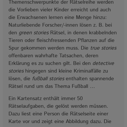
Themenschwerpunkte der Rätselreihe werden
die Vorlieben vieler Kinder erreicht und auch
die Erwachsenen lernen eine Menge hinzu:
Naturliebende Forscher/-innen lösen z. B. bei
den
green stories
Rätsel, in denen krabbelnden
Tieren oder fleischfressenden Pflanzen auf die
Spur gekommen werden muss. Die
true stories
offenbaren wahrhafte Tatsachen, deren
Erklärung es zu suchen gilt. Bei den
detective
stories
hingegen sind kleine Kriminalfälle zu
lösen, die
fußball stories
enthalten spannende
Rätsel rund um das Thema Fußball …
Ein Kartensatz enthält immer 50
Rätselaufgaben, die gelöst werden müssen.
Dazu liest eine Person die Rätselseite einer
Karte vor und zeigt eine Abbildung dazu. Die