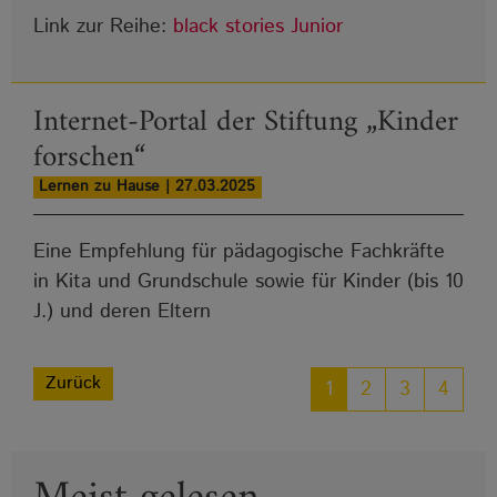
Link zur Reihe:
black stories Junior
Internet-Portal der Stiftung „Kinder
forschen“
Lernen zu Hause | 27.03.2025
Eine Empfehlung für pädagogische Fachkräfte
in Kita und Grundschule sowie für Kinder (bis 10
J.) und deren Eltern
Zurück
1
2
3
4