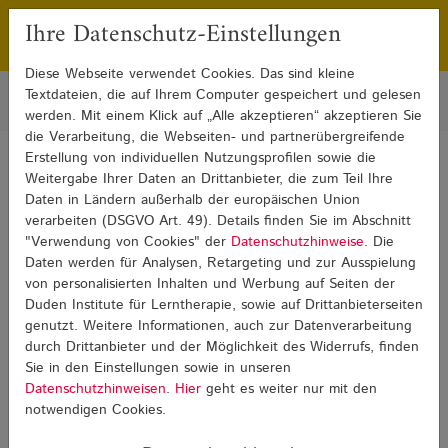
Ihre Datenschutz-Einstellungen
Franchising
Presse
Diese Webseite verwendet Cookies. Das sind kleine
Textdateien, die auf Ihrem Computer gespeichert und gelesen
werden. Mit einem Klick auf „Alle akzeptieren“ akzeptieren Sie
die Verarbeitung, die Webseiten- und partnerübergreifende
Erstellung von individuellen Nutzungsprofilen sowie die
Sie sind hier:
Blog
Erfolgsgeschichten
Erfolgsgeschichten Detail
Weitergabe Ihrer Daten an Drittanbieter, die zum Teil Ihre
Daten in Ländern außerhalb der europäischen Union
verarbeiten (DSGVO Art. 49). Details finden Sie im Abschnitt
Erfolgsgeschichten
"Verwendung von Cookies" der
Datenschutzhinweise
. Die
Daten werden für Analysen, Retargeting und zur Ausspielung
von personalisierten Inhalten und Werbung auf Seiten der
Duden Institute für Lerntherapie, sowie auf Drittanbieterseiten
genutzt. Weitere Informationen, auch zur Datenverarbeitung
durch Drittanbieter und der Möglichkeit des Widerrufs, finden
Sie in den Einstellungen sowie in unseren
Datenschutzhinweisen
.
Hier
geht es weiter nur mit den
notwendigen Cookies.