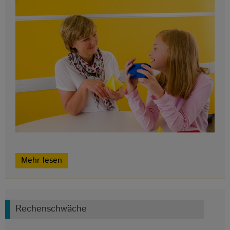
Mehr lesen
Rechenschwäche