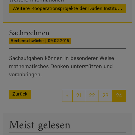
Weitere Kooperationsprojekte der Duden Institute für Lerntherapie
Sachrechnen
Rechenschwäche | 09.02.2016
Sachaufgaben können in besonderer Weise
mathematisches Denken unterstützen und
voranbringen.
Zurück
«
21
22
23
24
Meist gelesen