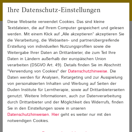
Ihre Datenschutz-Einstellungen
Franchising
Presse
Diese Webseite verwendet Cookies. Das sind kleine
Textdateien, die auf Ihrem Computer gespeichert und gelesen
werden. Mit einem Klick auf „Alle akzeptieren“ akzeptieren Sie
die Verarbeitung, die Webseiten- und partnerübergreifende
Erstellung von individuellen Nutzungsprofilen sowie die
Sie sind hier:
Blog
Rechenschwäche
Rechenschwäche Detail
Weitergabe Ihrer Daten an Drittanbieter, die zum Teil Ihre
Daten in Ländern außerhalb der europäischen Union
verarbeiten (DSGVO Art. 49). Details finden Sie im Abschnitt
Rechenschwäche
"Verwendung von Cookies" der
Datenschutzhinweise
. Die
Daten werden für Analysen, Retargeting und zur Ausspielung
von personalisierten Inhalten und Werbung auf Seiten der
Duden Institute für Lerntherapie, sowie auf Drittanbieterseiten
genutzt. Weitere Informationen, auch zur Datenverarbeitung
durch Drittanbieter und der Möglichkeit des Widerrufs, finden
Sie in den Einstellungen sowie in unseren
Datenschutzhinweisen
.
Hier
geht es weiter nur mit den
notwendigen Cookies.