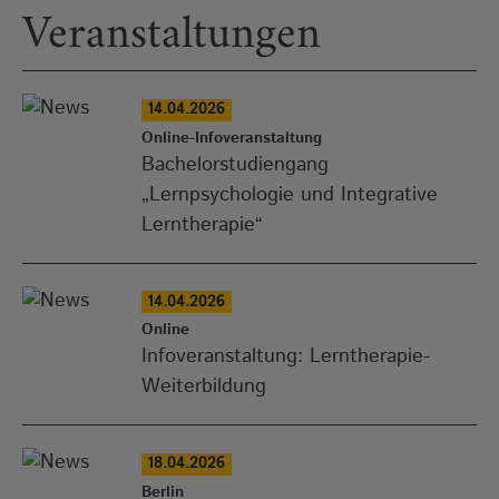
Veranstaltungen
14.04.2026
Online-Infoveranstaltung
Bachelorstudiengang
„Lernpsychologie und Integrative
Lerntherapie“
14.04.2026
Online
Infoveranstaltung: Lerntherapie-
Weiterbildung
18.04.2026
Berlin