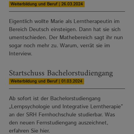
Weiterbildung und Beruf | 26.03.2024
Eigentlich wollte Marie als Lerntherapeutin im
Bereich Deutsch einsteigen. Dann hat sie sich
umentschieden. Der Mathebereich sagt ihr nun
sogar noch mehr zu. Warum, verrät sie im
Interview.
Startschuss Bachelorstudiengang
Weiterbildung und Beruf | 01.03.2024
Ab sofort ist der Bachelorstudiengang
„Lernpsychologie und Integrative Lerntherapie”
an der SRH Fernhochschule studierbar. Was
den neuen Fernstudiengang auszeichnet,
erfahren Sie hier.