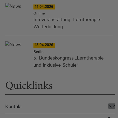
14.04.2026
Online
Infoveranstaltung: Lerntherapie-
Weiterbildung
18.04.2026
Berlin
5. Bundeskongress „Lerntherapie
und inklusive Schule“
Quicklinks
Kontakt