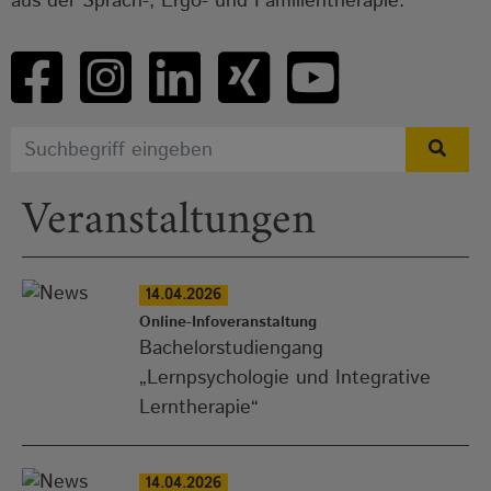
aus der Sprach-, Ergo- und Familientherapie.
Veranstaltungen
14.04.2026
Online-Infoveranstaltung
Bachelorstudiengang
„Lernpsychologie und Integrative
Lerntherapie“
14.04.2026