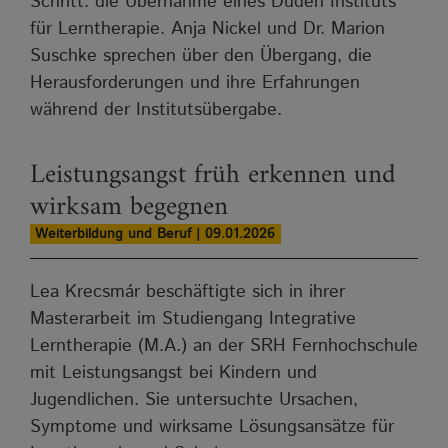
Schritt: die Übernahme eines Duden Instituts
für Lerntherapie. Anja Nickel und Dr. Marion
Suschke sprechen über den Übergang, die
Herausforderungen und ihre Erfahrungen
während der Institutsübergabe.
Leistungsangst früh erkennen und
wirksam begegnen
Weiterbildung und Beruf | 09.01.2026
Lea Krecsmár beschäftigte sich in ihrer
Masterarbeit im Studiengang Integrative
Lerntherapie (M.A.) an der SRH Fernhochschule
mit Leistungsangst bei Kindern und
Jugendlichen. Sie untersuchte Ursachen,
Symptome und wirksame Lösungsansätze für