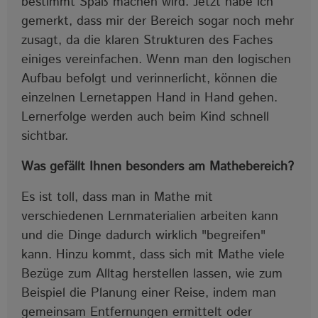
bestimmt Spaß machen wird. Jetzt habe ich
gemerkt, dass mir der Bereich sogar noch mehr
zusagt, da die klaren Strukturen des Faches
einiges vereinfachen. Wenn man den logischen
Aufbau befolgt und verinnerlicht, können die
einzelnen Lernetappen Hand in Hand gehen.
Lernerfolge werden auch beim Kind schnell
sichtbar.
Was gefällt Ihnen besonders am Mathebereich?
Es ist toll, dass man in Mathe mit
verschiedenen Lernmaterialien arbeiten kann
und die Dinge dadurch wirklich "begreifen"
kann. Hinzu kommt, dass sich mit Mathe viele
Bezüge zum Alltag herstellen lassen, wie zum
Beispiel die Planung einer Reise, indem man
gemeinsam Entfernungen ermittelt oder