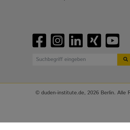
duden-institute.de, 2026 Berlin. Alle