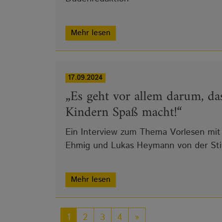
Mehr lesen
17.09.2024
„Es geht vor allem darum, da
Kindern Spaß macht!“
Ein Interview zum Thema Vorlesen mit 
Ehmig und Lukas Heymann von der Sti
Mehr lesen
1
2
3
4
»