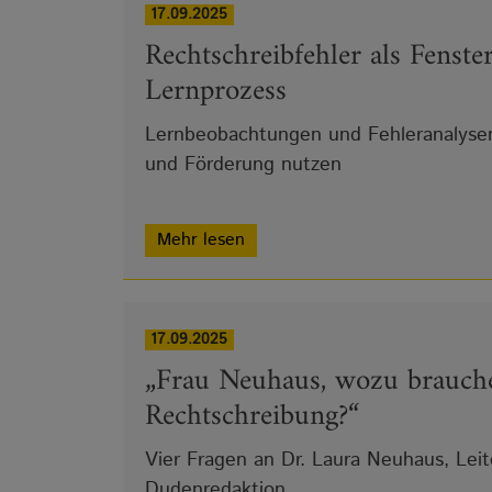
17.09.2025
Rechtschreibfehler als Fenst
Lernprozess
Lernbeobachtungen und Fehleranalysen
und Förderung nutzen
Mehr lesen
17.09.2025
„Frau Neuhaus, wozu brauche
Rechtschreibung?“
Vier Fragen an Dr. Laura Neuhaus, Leit
Dudenredaktion