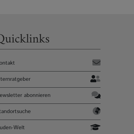
Quicklinks
ontakt
lternratgeber
ewsletter abonnieren
tandortsuche
uden-Welt