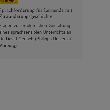
10.10.2016
Sprachförderung für Lernende mit
Zuwanderungsgeschichte
Fragen zur erfolgreichen Gestaltung
eines sprachsensiblen Unterrichts an
Dr. David Gerlach (Philipps-Universität
Marburg)