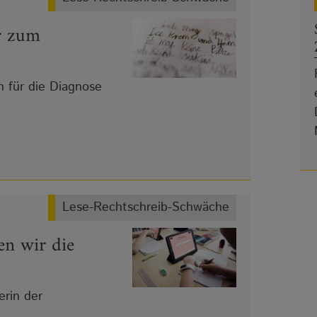
er zum
 für die Diagnose
Lese-Rechtschreib-Schwäche
n wir die
erin der