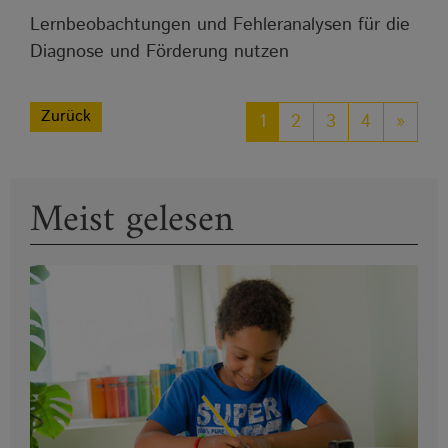
Lernbeobachtungen und Fehleranalysen für die
Diagnose und Förderung nutzen
Zurück
1
2
3
4
»
Meist gelesen