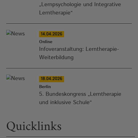
„Lernpsychologie und Integrative
Lerntherapie“
14.04.2026
Online
Infoveranstaltung: Lerntherapie-
Weiterbildung
18.04.2026
Berlin
5. Bundeskongress „Lerntherapie
und inklusive Schule“
Quicklinks