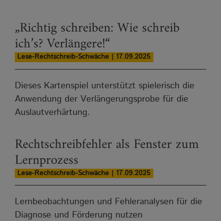
„Richtig schreiben: Wie schreib
ich’s? Verlängere!“
Lese-Rechtschreib-Schwäche | 17.09.2025
Dieses Kartenspiel unterstützt spielerisch die
Anwendung der Verlängerungsprobe für die
Auslautverhärtung.
Rechtschreibfehler als Fenster zum
Lernprozess
Lese-Rechtschreib-Schwäche | 17.09.2025
Lernbeobachtungen und Fehleranalysen für die
Diagnose und Förderung nutzen