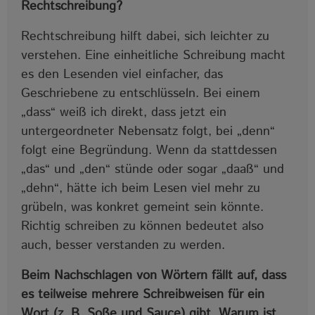
Rechtschreibung?
Rechtschreibung hilft dabei, sich leichter zu
verstehen. Eine einheitliche Schreibung macht
es den Lesenden viel einfacher, das
Geschriebene zu entschlüsseln. Bei einem
„dass“ weiß ich direkt, dass jetzt ein
untergeordneter Nebensatz folgt, bei „denn“
folgt eine Begründung. Wenn da stattdessen
„das“ und „den“ stünde oder sogar „daaß“ und
„dehn“, hätte ich beim Lesen viel mehr zu
grübeln, was konkret gemeint sein könnte.
Richtig schreiben zu können bedeutet also
auch, besser verstanden zu werden.
Beim Nachschlagen von Wörtern fällt auf, dass
es teilweise mehrere Schreibweisen für ein
Wort (z. B. Soße und Sauce) gibt. Warum ist