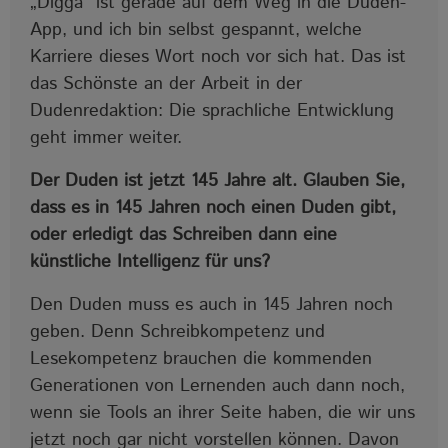
„Digga“ ist gerade auf dem Weg in die Duden-
App, und ich bin selbst gespannt, welche
Karriere dieses Wort noch vor sich hat. Das ist
das Schönste an der Arbeit in der
Dudenredaktion: Die sprachliche Entwicklung
geht immer weiter.
Der Duden ist jetzt 145 Jahre alt. Glauben Sie,
dass es in 145 Jahren noch einen Duden gibt,
oder erledigt das Schreiben dann eine
künstliche Intelligenz für uns?
Den Duden muss es auch in 145 Jahren noch
geben. Denn Schreibkompetenz und
Lesekompetenz brauchen die kommenden
Generationen von Lernenden auch dann noch,
wenn sie Tools an ihrer Seite haben, die wir uns
jetzt noch gar nicht vorstellen können. Davon