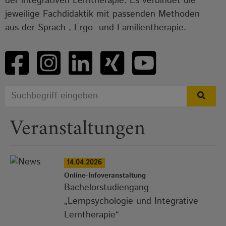
der integrativen Lerntherapie. Es verbindet die
jeweilige Fachdidaktik mit passenden Methoden
aus der Sprach-, Ergo- und Familientherapie.
Veranstaltungen
14.04.2026
Online-Infoveranstaltung
Bachelorstudiengang
„Lernpsychologie und Integrative
Lerntherapie“