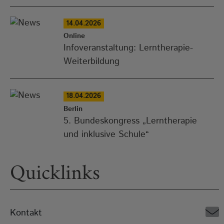
14.04.2026
Online
Infoveranstaltung: Lerntherapie-
Weiterbildung
18.04.2026
Berlin
5. Bundeskongress „Lerntherapie
und inklusive Schule“
Quicklinks
Kontakt