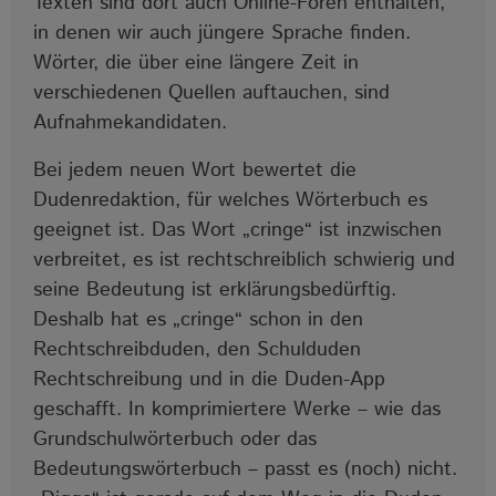
Texten sind dort auch Online-Foren enthalten,
in denen wir auch jüngere Sprache finden.
Wörter, die über eine längere Zeit in
verschiedenen Quellen auftauchen, sind
Aufnahmekandidaten.
Bei jedem neuen Wort bewertet die
Dudenredaktion, für welches Wörterbuch es
geeignet ist. Das Wort „cringe“ ist inzwischen
verbreitet, es ist rechtschreiblich schwierig und
seine Bedeutung ist erklärungsbedürftig.
Deshalb hat es „cringe“ schon in den
Rechtschreibduden, den Schulduden
Rechtschreibung und in die Duden-App
geschafft. In komprimiertere Werke – wie das
Grundschulwörterbuch oder das
Bedeutungswörterbuch – passt es (noch) nicht.