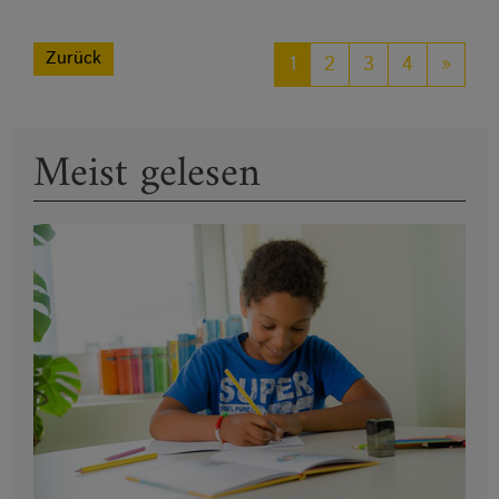
Zurück
1
2
3
4
»
Meist gelesen