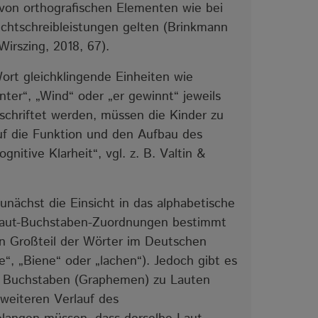
 von orthografischen Elementen wie bei
Rechtschreibleistungen gelten (Brinkmann
Wirszing, 2018, 67).
rt gleichklingende Einheiten wie
nter“, „Wind“ oder „er gewinnt“ jeweils
schriftet werden, müssen die Kinder zu
auf die Funktion und den Aufbau des
nitive Klarheit“, vgl. z. B. Valtin &
nächst die Einsicht in das alphabetische
e Laut-Buchstaben-Zuordnungen bestimmt
in Großteil der Wörter im Deutschen
e“, „Biene“ oder „lachen“). Jedoch gibt es
n Buchstaben (Graphemen) zu Lauten
weiteren Verlauf des