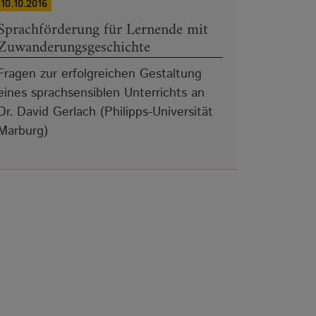
10.10.2016
Sprachförderung für Lernende mit
Zuwanderungsgeschichte
Fragen zur erfolgreichen Gestaltung
eines sprachsensiblen Unterrichts an
Dr. David Gerlach (Philipps-Universität
Marburg)