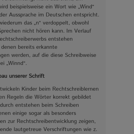
ird beispielsweise ein Wort wie „Wind“
 der Aussprache im Deutschen entspricht.
 wiederum das „n“ verdoppelt, obwohl
rechen nicht hören kann. Im Verlauf
echtschreiberwerbs entstehen
 denen bereits erkannte
gen werden, auf die diese Schreibweise
bei „Winnd“.
bau unserer Schrift
wickeln Kinder beim Rechtschreiblernen
n Regeln die Wörter korrekt gebildet
adurch entstehen beim Schreiben
enen einige sogar als besonders
ien zur Rechtschreibentwicklung zeigen,
tende lautgetreue Verschriftungen wie z.