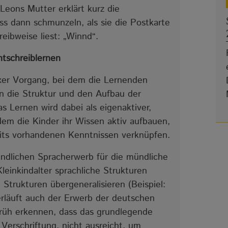
Leons Mutter erklärt kurz die
s dann schmunzeln, als sie die Postkarte
eibweise liest: „Winnd“.
tschreiblernen
xer Vorgang, bei dem die Lernenden
 in die Struktur und den Aufbau der
 Lernen wird dabei als eigenaktiver,
dem die Kinder ihr Wissen aktiv aufbauen,
eits vorhandenen Kenntnissen verknüpfen.
kindlichen Spracherwerb für die mündliche
einkindalter sprachliche Strukturen
Strukturen übergeneralisieren (Beispiel:
erläuft auch der Erwerb der deutschen
früh erkennen, dass das grundlegende
e Verschriftung, nicht ausreicht, um