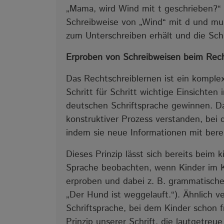
„Mama, wird Wind mit t geschrieben?“ 
Schreibweise von „Wind“ mit d und mus
zum Unterschreiben erhält und die Schr
Erproben von Schreibweisen beim Rech
Das Rechtschreiblernen ist ein komple
Schritt für Schritt wichtige Einsichten
deutschen Schriftsprache gewinnen. Das
konstruktiver Prozess verstanden, bei 
indem sie neue Informationen mit ber
Dieses Prinzip lässt sich bereits beim 
Sprache beobachten, wenn Kinder im Kl
erproben und dabei z. B. grammatische 
„Der Hund ist weggelauft.“). Ähnlich v
Schriftsprache, bei dem Kinder schon 
Prinzip unserer Schrift, die lautgetreu