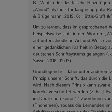
B. „Wint“ oder das falsche Hinzufügen
„Winnd“ als Indiz für langfristig gute 
& Brügelmann, 2019, 6; Hüttis-Graff & 
Um zu lernen, dass im gesprochenen Wo
beispielsweise „int“ in den Wörtern „Wi
auf unterschiedliche Art und Weise ver
einer gedanklichen Klarheit in Bezug 
deutschen Schriftsystems gelangen („kog
Sasse, 2018, 12/13).
Grundlegend ist dabei unter anderem zu
Prinzip unserer Schrift, das durch di
wird. Nach diesem Prinzip kann zwar e
korrekt verschriftet werden (z. B. „Löw
im Deutschen keine 1:1-Zuordnung vo
(Phonemen), sodass die Lernenden im 