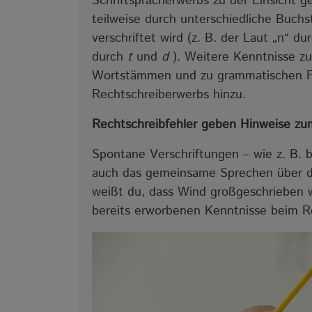
Schriftspracherwerbs zu der Einsicht 
teilweise durch unterschiedliche Buc
verschriftet wird (z. B. der Laut „n“ 
durch
t
und
d
). Weitere Kenntnisse z
Wortstämmen und zu grammatischen P
Rechtschreiberwerbs hinzu.
Rechtschreibfehler geben Hinweise zu
Spontane Verschriftungen – wie z. B. 
auch das gemeinsame Sprechen über d
weißt du, dass Wind großgeschrieben w
bereits erworbenen Kenntnisse beim R