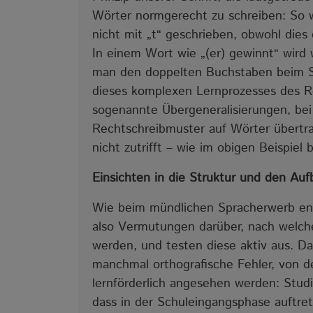
Wörter normgerecht zu schreiben: So w
nicht mit „t“ geschrieben, obwohl dies
In einem Wort wie „(er) gewinnt“ wird
man den doppelten Buchstaben beim Sp
dieses komplexen Lernprozesses des R
sogenannte Übergeneralisierungen, bei
Rechtschreibmuster auf Wörter übertra
nicht zutrifft – wie im obigen Beispiel 
Einsichten in die Struktur und den Auf
Wie beim mündlichen Spracherwerb ent
also Vermutungen darüber, nach welche
werden, und testen diese aktiv aus. D
manchmal orthografische Fehler, von d
lernförderlich angesehen werden: Stud
dass in der Schuleingangsphase auftre