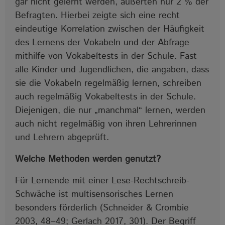
gar nicht gelernt werden, äußerten nur 2 % der
Befragten. Hierbei zeigte sich eine recht
eindeutige Korrelation zwischen der Häufigkeit
des Lernens der Vokabeln und der Abfrage
mithilfe von Vokabeltests in der Schule. Fast
alle Kinder und Jugendlichen, die angaben, dass
sie die Vokabeln regelmäßig lernen, schreiben
auch regelmäßig Vokabeltests in der Schule.
Diejenigen, die nur „manchmal“ lernen, werden
auch nicht regelmäßig von ihren Lehrerinnen
und Lehrern abgeprüft.
Welche Methoden werden genutzt?
Für Lernende mit einer Lese-Rechtschreib-
Schwäche ist multisensorisches Lernen
besonders förderlich (Schneider & Crombie
2003, 48‒49; Gerlach 2017, 301). Der Begriff