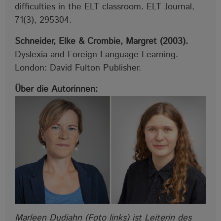
difficulties in the ELT classroom. ELT Journal,
71(3), 295304.
Schneider, Elke & Crombie, Margret (2003).
Dyslexia and Foreign Language Learning.
London: David Fulton Publisher.
Über die Autorinnen:
Marleen Dudjahn (Foto links) ist Leiterin des