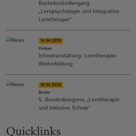
Bachelorstudiengang
„Lernpsychologie und Integrative
Lerntherapie“
14.04.2026
Online
Infoveranstaltung: Lerntherapie-
Weiterbildung
18.04.2026
Berlin
5. Bundeskongress „Lerntherapie
und inklusive Schule“
Quicklinks