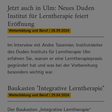
Jetzt auch in Ulm: Neues Duden
Institut für Lerntherapie feiert
Eröffnung
Weiterbildung und Beruf | 26.09.2024
Im Interview mit Andre Tavernier, Institutsleiter
des Duden Instituts für Lerntherapie Ulm
erfahren Sie, warum er eine Lerntherapiepraxis
gegründet hat und was bei der Vorbereitung
besonders wichtig war.
Baukasten "Integrative Lerntherapie"
Weiterbildung und Beruf | 29.04.2024
Der Baukasten „Integrative Lerntherapie“