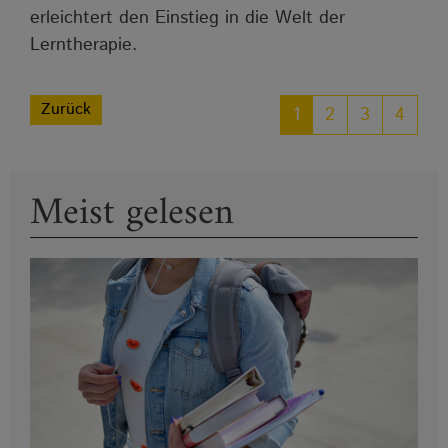
erleichtert den Einstieg in die Welt der
Lerntherapie.
Zurück
1
2
3
4
Meist gelesen