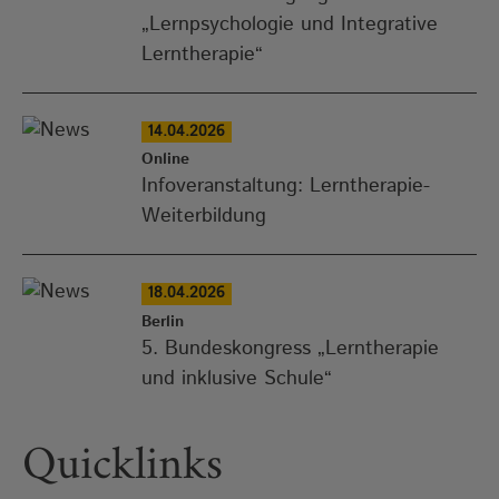
„Lernpsychologie und Integrative
Lerntherapie“
14.04.2026
Online
Infoveranstaltung: Lerntherapie-
Weiterbildung
18.04.2026
Berlin
5. Bundeskongress „Lerntherapie
und inklusive Schule“
Quicklinks