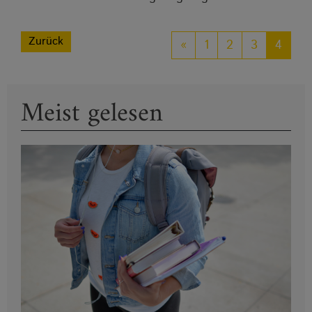
Zurück
«
1
2
3
4
Meist gelesen