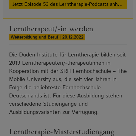
Jetzt Episode 53 des Lerntherapie-Podcasts anhören!
Lerntherapeut/-in werden
Weiterbildung und Beruf | 20.12.2022
Die Duden Institute für Lerntherapie bilden seit
2019 Lerntherapeuten/-therapeutinnen in
Kooperation mit der SRH Fernhochschule – The
Mobile University aus, die seit vier Jahren in
Folge die beliebteste Fernhochschule
Deutschlands ist. Für diese Ausbildung stehen
verschiedene Studiengänge und
Ausbildungsvarianten zur Verfügung.
Lerntherapie-Masterstudiengang