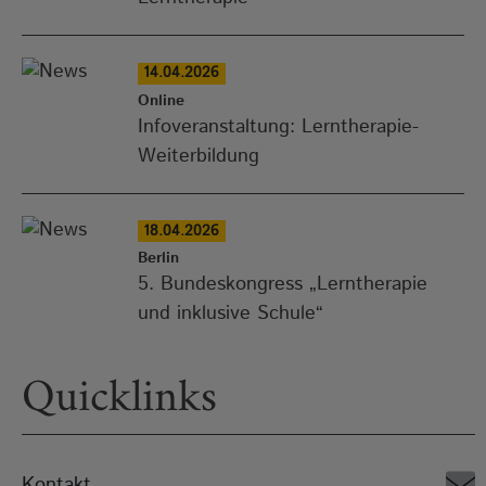
14.04.2026
Online
Infoveranstaltung: Lerntherapie-
Weiterbildung
18.04.2026
Berlin
5. Bundeskongress „Lerntherapie
und inklusive Schule“
Quicklinks
Kontakt